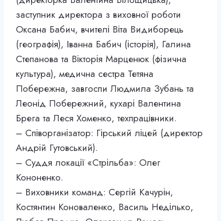
заступник директора з виховної роботи
Оксана Бабич, вчителі Віта Видиборець
(географія), Іванна Бабич (історія), Галина
Степанова та Вікторія Марценюк (фізична
культура), медична сестра Тетяна
Побережна, завгоспи Людмила Зубань та
Леонід Побережний, кухарі Валентина
Брега та Леся Хоменко, техпрацівники.
– Співорганізатор: Гірський ліцей (директор
Андрій Гутовський).
– Суддя локації «Стрільба»: Олег
Кононенко.
– Виховники команд: Сергій Качурін,
Костянтин Коноваленко, Василь Неділько,