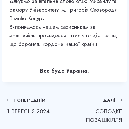
Дякуємо за вітальне слово отцю Михайлу та
ректору Університету ім. Григорія Сковороди
Віталію Коцуру.
Вклоняємось нашим захисникам за
можливість проведення таких заходів і за те,
що боронять кордони нашої країни.
Все буде Україна!
Навігація
ПОПЕРЕДНІЙ
ДАЛІ
1 ВЕРЕСНЯ 2024
СОЛОДКЕ
записів
ПОЗАШКІЛЛЯ