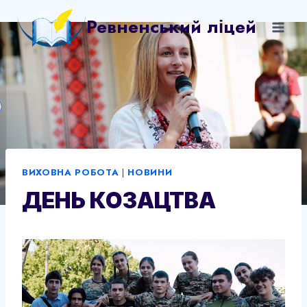
Перейти
Ревненський ліцей
до
вмісту
ВИХОВНА РОБОТА
|
НОВИНИ
ДЕНЬ КОЗАЦТВА