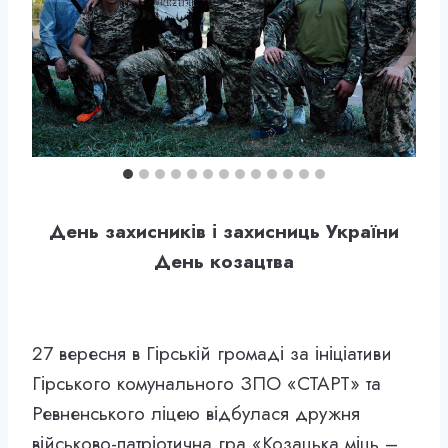
День захисників і захисниць України
День козацтва
27 вересня в Гірській громаді за ініціативи
Гірського комунального ЗПО «СТАРТ» та
Ревненського ліцею відбулася дружня
військово-патріотична гра «Козацька міць –