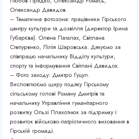
Любов Прядко, Олександр Ромась,
Олександр Давидов.
– Тематична фотозона: працівники Гірського
центру культури та дозвілля (директор Ірина
Губарєва). Олена Паталах, Світлана
Степуренко, Лілія Шаровська. Дякуємо за
співпрацю начальнику Відділу культури,
спорту та інформування Світлані Давидок.
– Фото заходу: Дмитро Гуцул.
Висловлюємо щиру подяку Гірському
сільському голові Роману Дмитрів та
начальнику Управління гуманітарного
розвитку Ользі Плахотнюк за підтримку і
розвиток військово-патріотичного виховання в
Гірській громаді.