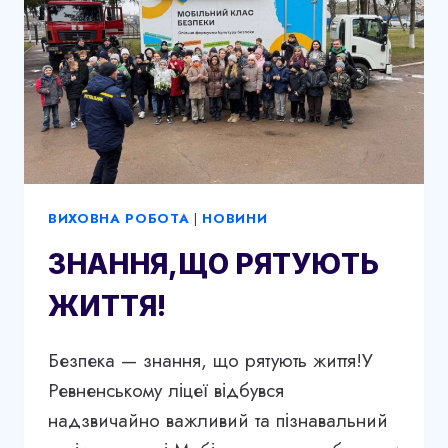
ВИХОВНА РОБОТА
|
НОВИНИ
ЗНАННЯ,ЩО РЯТУЮТЬ
ЖИТТЯ!
Безпека — знання, що рятують життя!У
Ревненському ліцеї відбувся
надзвичайно важливий та пізнавальний