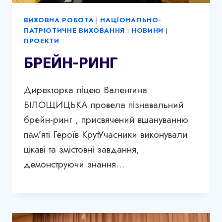
ВИХОВНА РОБОТА
|
НАЦІОНАЛЬНО-
ПАТРІОТИЧНЕ ВИХОВАННЯ
|
НОВИНИ
|
ПРОЕКТИ
БРЕЙН-РИНГ
Директорка ліцею Валентина
БІЛОЩИЦЬКА провела пізнавальний
брейн-ринг , присвячений вшануванню
пам’яті Героїв КрутУчасники виконували
цікаві та змістовні завдання,
демонструючи знання…