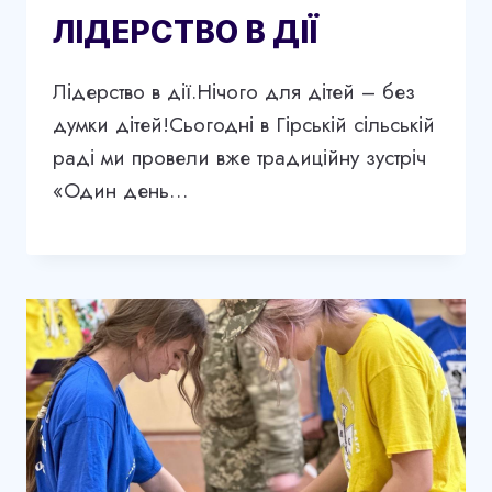
ЛІДЕРСТВО В ДІЇ
Лідерство в дії.Нічого для дітей – без
думки дітей!Сьогодні в Гірській сільській
раді ми провели вже традиційну зустріч
«Один день…