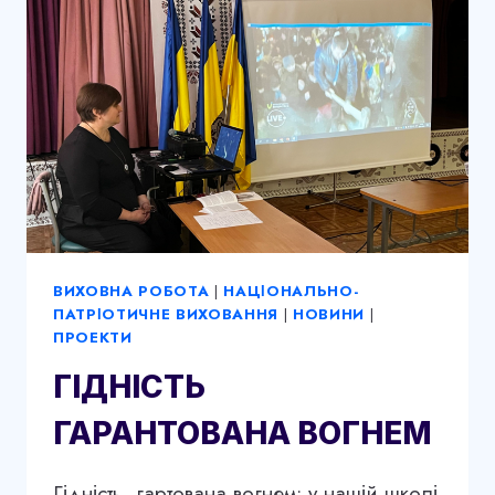
ВИХОВНА РОБОТА
|
НАЦІОНАЛЬНО-
ПАТРІОТИЧНЕ ВИХОВАННЯ
|
НОВИНИ
|
ПРОЕКТИ
ГІДНІСТЬ
ГАРАНТОВАНА ВОГНЕМ
Гідність, гартована вогнем: у нашій школі