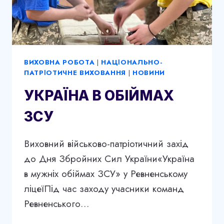
ВИХОВНА РОБОТА
|
НАЦІОНАЛЬНО-
ПАТРІОТИЧНЕ ВИХОВАННЯ
|
НОВИНИ
УКРАЇНА В ОБІЙМАХ
ЗСУ
Виховний військово-патріотичний захід
до Дня Збройних Сил України«Україна
в мужніх обіймах ЗСУ» у Ревненському
ліцеїПід час заходу учасники команд
Ревненського…