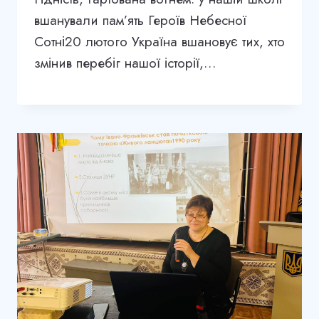
вшанували пам’ять Героїв Небесної
Сотні20 лютого Україна вшановує тих, хто
змінив перебіг нашої історії,…