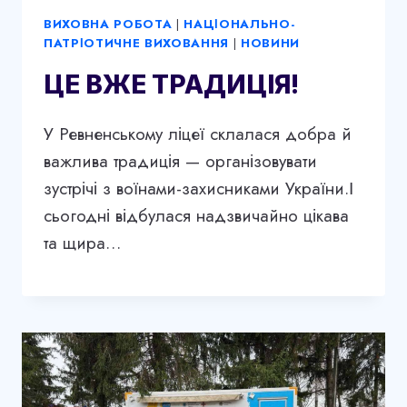
ВИХОВНА РОБОТА
|
НАЦІОНАЛЬНО-
ПАТРІОТИЧНЕ ВИХОВАННЯ
|
НОВИНИ
ЦЕ ВЖЕ ТРАДИЦІЯ!
У Ревненському ліцеї склалася добра й
важлива традиція — організовувати
зустрічі з воїнами-захисниками України.І
сьогодні відбулася надзвичайно цікава
та щира…