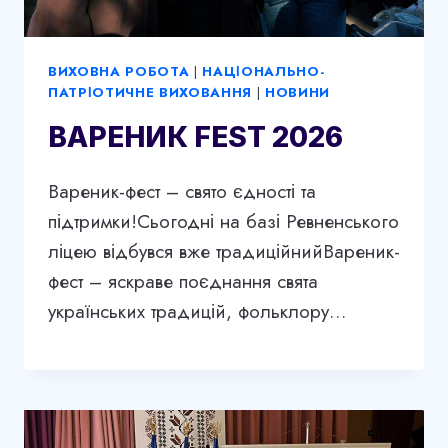
ВИХОВНА РОБОТА
|
НАЦІОНАЛЬНО-
ПАТРІОТИЧНЕ ВИХОВАННЯ
|
НОВИНИ
ВАРЕНИК FEST 2026
Вареник-фест – свято єдності та
підтримки!Сьогодні на базі Ревненського
ліцею відбувся вже традиційнийВареник-
фест – яскраве поєднання свята
українських традицій, фольклору…