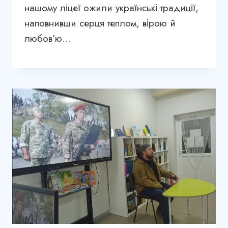
нашому ліцеї ожили українські традиції,
наповнивши серця теплом, вірою й
любов’ю…