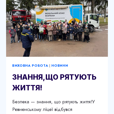
ВИХОВНА РОБОТА
|
НОВИНИ
ЗНАННЯ,ЩО РЯТУЮТЬ
ЖИТТЯ!
Безпека — знання, що рятують життя!У
Ревненському ліцеї відбувся