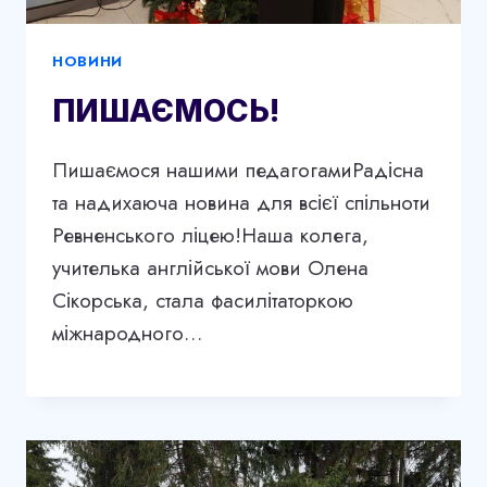
НОВИНИ
ПИШАЄМОСЬ!
Пишаємося нашими педагогамиРадісна
та надихаюча новина для всієї спільноти
Ревненського ліцею!Наша колега,
учителька англійської мови Олена
Сікорська, стала фасилітаторкою
міжнародного…