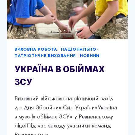
ВИХОВНА РОБОТА
|
НАЦІОНАЛЬНО-
ПАТРІОТИЧНЕ ВИХОВАННЯ
|
НОВИНИ
УКРАЇНА В ОБІЙМАХ
ЗСУ
Виховний військово-патріотичний захід
до Дня Збройних Сил України«Україна
в мужніх обіймах ЗСУ» у Ревненському
ліцеїПід час заходу учасники команд
Ревненського…