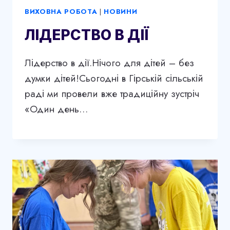
ВИХОВНА РОБОТА
|
НОВИНИ
ЛІДЕРСТВО В ДІЇ
Лідерство в дії.Нічого для дітей – без
думки дітей!Сьогодні в Гірській сільській
раді ми провели вже традиційну зустріч
«Один день…