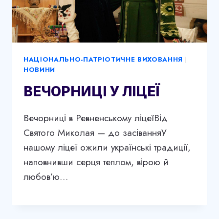
НАЦІОНАЛЬНО-ПАТРІОТИЧНЕ ВИХОВАННЯ
|
НОВИНИ
ВЕЧОРНИЦІ У ЛІЦЕЇ
Вечорниці в Ревненському ліцеїВід
Святого Миколая — до засіванняУ
нашому ліцеї ожили українські традиції,
наповнивши серця теплом, вірою й
любов’ю…