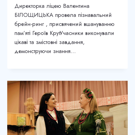
Директорка ліцею Валентина
БІЛОЩИЦЬКА провела пізнавальний
брейн-ринг , присвячений вшануванню
пам’яті Героїв КрутУчасники виконували
цікаві та змістовні завдання,
демонструючи знання…