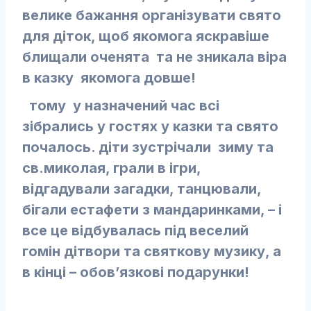
велике бажання організувати свято
для діток, щоб якомога яскравіше
блищали оченята та не зникала віра
в казку якомога довше!
тому у назначений час всі
зібрались у гостях у казки та свято
почалось. діти зустрічали зиму та
св.миколая, грали в ігри,
відгадували загадки, танцювали,
бігали естафети з мандаринками, – і
все це відбувалась під веселий
гомін дітвори та святкову музику, а
в кінці – обов’язкові подарунки!