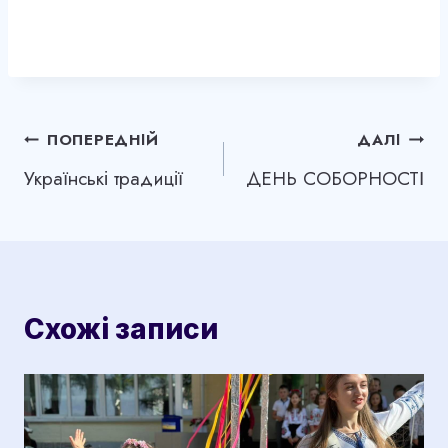
Навігація
ПОПЕРЕДНІЙ
ДАЛІ
Українські традиції
ДЕНЬ СОБОРНОСТІ
записів
Схожі записи