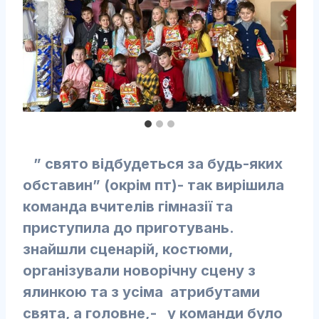
” свято відбудеться за будь-яких
обставин” (окрім пт)- так вирішила
команда вчителів гімназії та
приступила до приготувань.
знайшли сценарій, костюми,
організували новорічну сцену з
ялинкою та з усіма атрибутами
свята, а головне,- у команди було