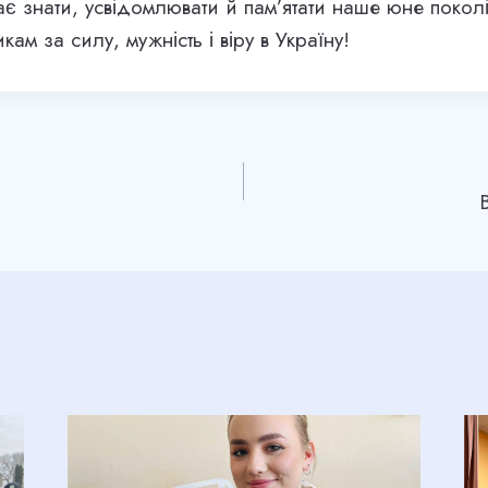
ає знати, усвідомлювати й пам’ятати наше юне поколі
ам за силу, мужність і віру в Україну!