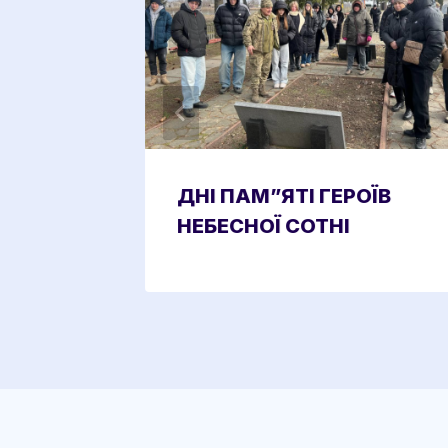
УЮТЬ
ДНІ ПАМ”ЯТІ ГЕРОЇВ
НЕБЕСНОЇ СОТНІ